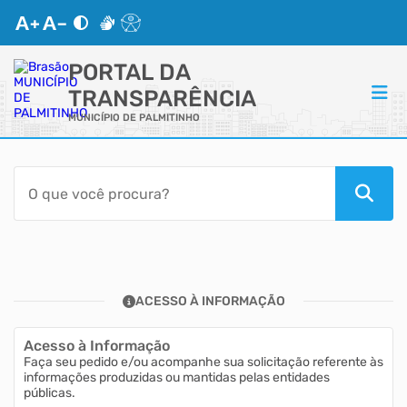
PORTAL DA
TRANSPARÊNCIA
MUNICÍPIO DE PALMITINHO
ACESSO RÁPIDO
Acessibilidade
Transparência
ACESSO À INFORMAÇÃO
Autoatendimento
Acesso à Informação
Mapa do Site
Faça seu pedido e/ou acompanhe sua solicitação referente às
informações produzidas ou mantidas pelas entidades
públicas.