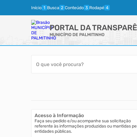
Início
Busca
Conteúdo
Rodapé
PORTAL DA TRANSPARÊ
MUNICÍPIO DE PALMITINHO
Acesso à Informação
Faça seu pedido e/ou acompanhe sua solicitação
referente às informações produzidas ou mantidas pe
entidades públicas.