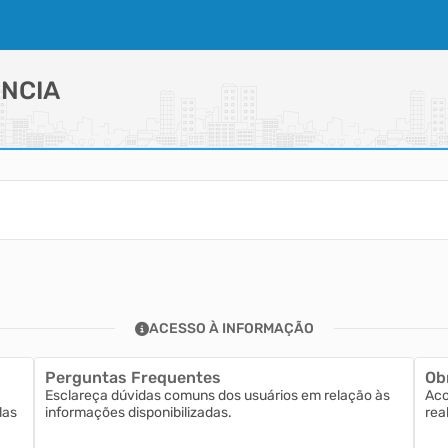
NCIA
ACESSO À INFORMAÇÃO
Perguntas Frequentes
Ob
Esclareça dúvidas comuns dos usuários em relação às
Aco
las
informações disponibilizadas.
rea