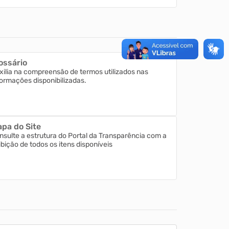
ossário
xilia na compreensão de termos utilizados nas
formações disponibilizadas.
pa do Site
nsulte a estrutura do Portal da Transparência com a
ibição de todos os itens disponíveis