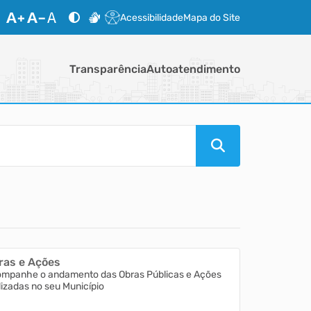
Acessibilidade
Mapa do Site
Transparência
Autoatendimento
ras e Ações
mpanhe o andamento das Obras Públicas e Ações
lizadas no seu Município